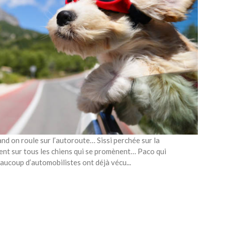
d on roule sur l’autoroute… Sissi perchée sur la
ent sur tous les chiens qui se promènent… Paco qui
 et vomit à chaque voyage… Beaucoup d’automobilistes ont déjà vécu...