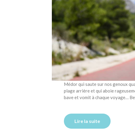
Médor qui saute sur nos genoux quan
plage arrière et qui aboie rageusem
bave
Lire la suite