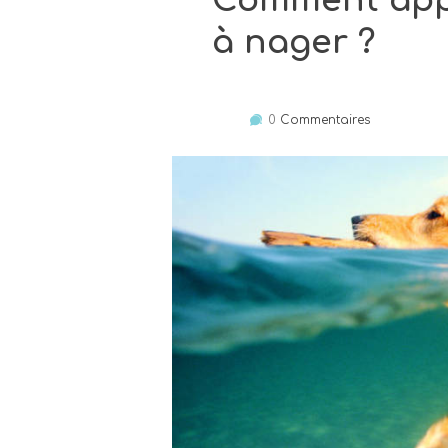
Comment app
à nager ?
0
Commentaires