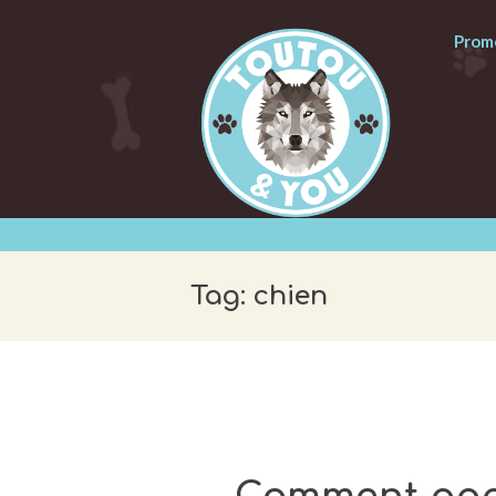
Prome
Tag: chien