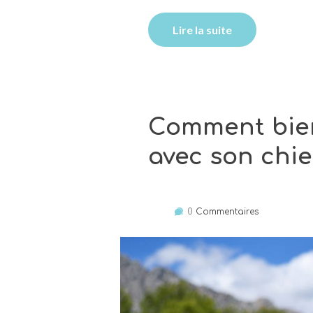
Lire la suite
Comment bien
avec son chie
0
Commentaires