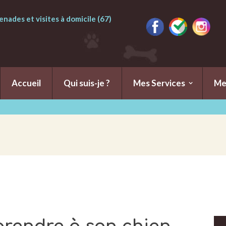
nades et visites à domicile (67)
Accueil
Qui suis-je ?
Mes Services
Me