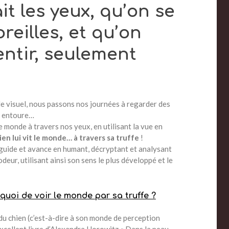
it les yeux, qu’on se
reilles, et qu’on
entir, seulement
e visuel, nous passons nos journées à regarder des
us entoure…
 monde à travers nos yeux, en utilisant la vue en
ien lui vit le monde… à travers sa truffe
!
e guide et avance en humant, décryptant et analysant
eur, utilisant ainsi son sens le plus développé et le
 quoi de voir le monde par sa truffe ?
du chien (c’est-à-dire à son monde de perception