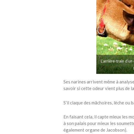
L’arrière-train d’u
Ses narines arrivent même à analys
savoir si cette odeur vient plus de l
S’il claque des mâchoires, lèche ou ba
En faisant cela, il capte mieux les m
à son palais pour mieux les soumett
également organe de Jacobson).