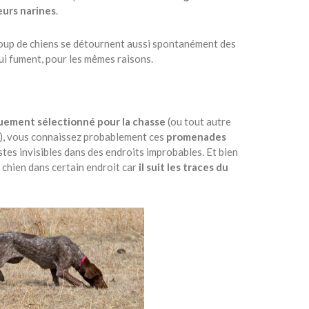
eurs narines
.
up de chiens se détournent aussi spontanément des
ui fument, pour les mêmes raisons.
uement sélectionné pour la chasse
(ou tout autre
n), vous connaissez probablement ces
promenades
istes invisibles dans des endroits improbables. Et bien
 chien dans certain endroit car
il suit les traces du