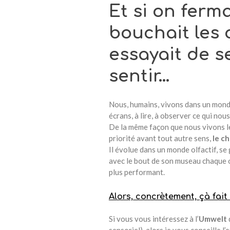
Et si on ferma
bouchait les o
essayait de s
sentir…
Nous, humains, vivons dans un mond
écrans, à lire, à observer ce qui no
De la même façon que nous vivons le
priorité avant tout autre sens,
le ch
Il évolue dans un monde olfactif, s
avec le bout de son museau chaque od
plus performant.
Alors, concrètement, çà fait
Si vous vous intéressez à l’
Umwelt