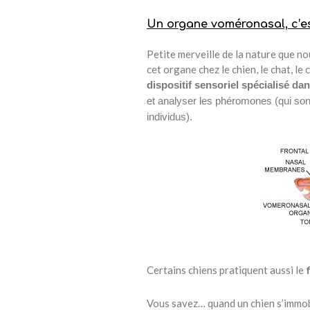
Un organe voméronasal, c’es
Petite merveille de la nature que n
cet organe chez le chien, le chat, le
dispositif sensoriel spécialisé dan
et analyser les phéromones (qui so
individus).
Certains chiens pratiquent aussi le
Vous savez… quand un chien s’immobi