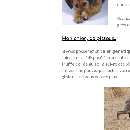
dans l
Beauco
gens q
Mon chien, ce pisteur…
Si vous possédez un
chien génétiq
chien très prédisposé à la prédatio
truffe collée au sol
, à suivre des p
sûr vous ne pouvez pas lâcher votre
gibier
et ne vous écoute plus…