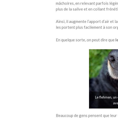
mâchoires, en relevant parfois légèr
plus de la salive et en collant fréné
Ainsi, il augmente l’apport d’air et 
les portent plus facilement à son o
En quelque sorte, on peut dire que
l
Le flehmen, un
ave
Beaucoup de gens pensent que leur