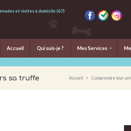
nades et visites à domicile (67)
Accueil
Qui suis-je ?
Mes Services
Me
rs sa truffe
Accueil
Comprendre leur uni