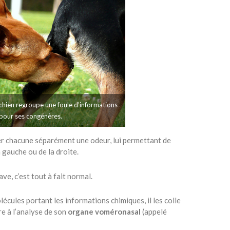
n chien regroupe une foule d’informations
pour ses congénères.
er chacune séparément une odeur, lui permettant de
a gauche ou de la droite.
ve, c’est tout à fait normal.
olécules portant les informations chimiques, il les colle
re à l’analyse de son
organe voméronasal
(appelé