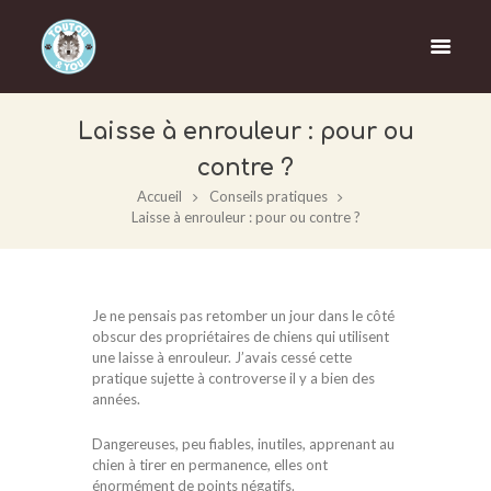
Laisse à enrouleur : pour ou
contre ?
Accueil
Conseils pratiques
Laisse à enrouleur : pour ou contre ?
Je ne pensais pas retomber un jour dans le côté
obscur des propriétaires de chiens qui utilisent
une laisse à enrouleur. J’avais cessé cette
pratique sujette à controverse il y a bien des
années.
Dangereuses, peu fiables, inutiles, apprenant au
chien à tirer en permanence, elles ont
énormément de points négatifs.