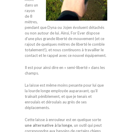
dans un
rayon
de 8
mètres,
pendant que Dyna ou Jojen évoluent détachés
ou non autour de lui. Ainsi, For Ever dispose
d’une plus grande liberté de mouvement (et ce
rajout de quelques mètres de liberté le comble
totalement!), et nous continuons à travailler le
contact et le rappel avec ce nouvel équipement.
Il est pour ainsi dire en « semi-liberté » dans les
champs.
La laisse est même moins pesante pour lui que
la lourde longe employée auparavant, qu’il
traînait péniblement, et que je tenais et
enroulais et déroulais au grès de ses
déplacements.
Cette laisse à enrouleur est en quelque sorte
une alternative à la longe
, un outil qui peut
correspondre aux besoins de certains chiens