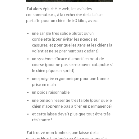
J’ai alors épluché le web, les avis des
consommateurs, à la recherche de la laisse
parfaite pour un chien de 50 kilos, avec :
une sangle très solide plutôt qu’un
cordelette (pour éviter les nœuds et
cassures, et pour que les gens et les chiens la
voient et ne se prennent pas dedans)
un système efficace d’amorti en bout de
course (pour ne pas se retrouver catapulté si
le chien pique un sprint)
une poignée ergonomique pour une bonne
prise en main
un poids raisonnable
une tension ressentie très faible (pour que le
chien n’apprenne pas à tirer en permanence)
et cette laisse devait plus que tout être très
résistante !
J’ai trouvé mon bonheur, une laisse de la
marque Flexi fabriquée en Allemagne, que j’ai