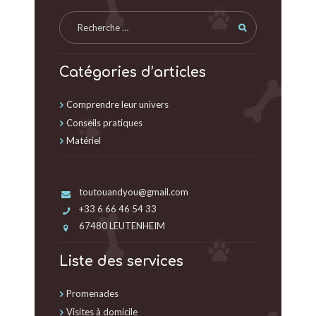
Catégories d’articles
Comprendre leur univers
Conseils pratiques
Matériel
toutouandyou@gmail.com
+33 6 66 46 54 33
67480 LEUTENHEIM
Liste des services
Promenades
Visites à domicile