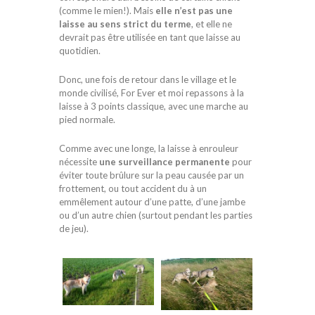
(comme le mien!). Mais
elle n’est pas une
laisse au sens strict du terme
, et elle ne
devrait pas être utilisée en tant que laisse au
quotidien.
Donc, une fois de retour dans le village et le
monde civilisé, For Ever et moi repassons à la
laisse à 3 points classique, avec une marche au
pied normale.
Comme avec une longe, la laisse à enrouleur
nécessite
une surveillance permanente
pour
éviter toute brûlure sur la peau causée par un
frottement, ou tout accident du à un
emmêlement autour d’une patte, d’une jambe
ou d’un autre chien (surtout pendant les parties
de jeu).