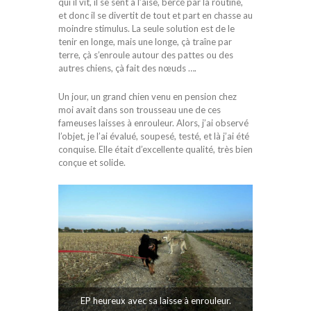
qui il vit, il se sent à l’aise, bercé par la routine,
et donc il se divertit de tout et part en chasse au
moindre stimulus. La seule solution est de le
tenir en longe, mais une longe, çà traîne par
terre, çà s’enroule autour des pattes ou des
autres chiens, çà fait des nœuds ….
Un jour, un grand chien venu en pension chez
moi avait dans son trousseau une de ces
fameuses laisses à enrouleur. Alors, j’ai observé
l’objet, je l’ai évalué, soupesé, testé, et là j’ai été
conquise. Elle était d’excellente qualité, très bien
conçue et solide.
EP heureux avec sa laisse à enrouleur.