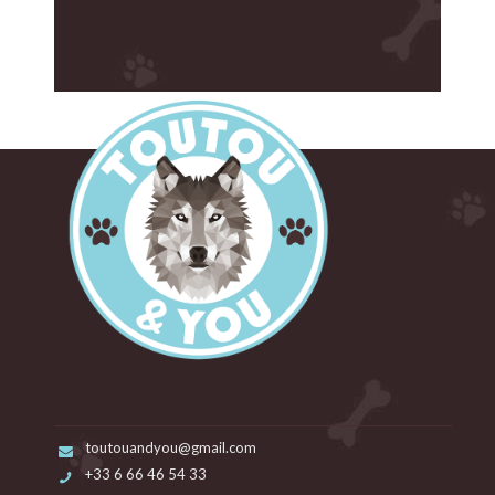
toutouandyou@gmail.com
+33 6 66 46 54 33