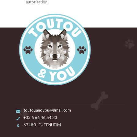
autorisation.
toutouandyou@gmail.com
+33 6 66 46 54 33
67480 LEUTENHEIM