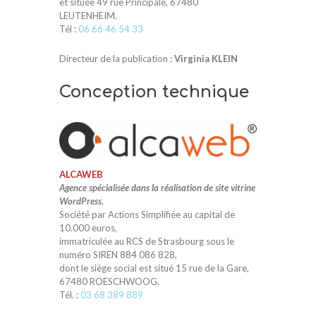
et située 49 rue Principale, 67480
LEUTENHEIM.
Tél :
06 66 46 54 33
Directeur de la publication :
Virginia KLEIN
Conception technique
ALCAWEB
Agence spécialisée dans la réalisation de site vitrine
WordPress
,
Société par Actions Simplifiée au capital de
10.000 euros,
immatriculée au RCS de Strasbourg sous le
numéro SIREN 884 086 828,
dont le siège social est situé 15 rue de la Gare,
67480 ROESCHWOOG.
Tél. :
03 68 389 889