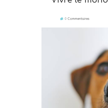
Vivre le mond
0
Commentaires