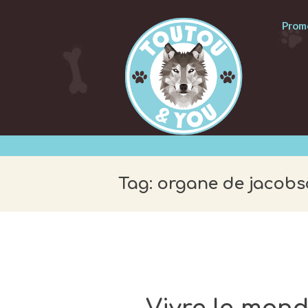
Prome
Tag: organe de jacob