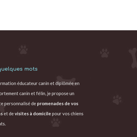
quelques mots
rmation éducateur canin et diplômée en
rtement canin et félin, je propose un
ce personnalisé de
promenades de vos
ns
et de
visites à domicile
pour vos chiens
ts.